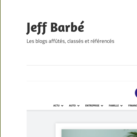
Skip
to
content
Jeff Barbé
Les blogs affûtés, classés et référencés