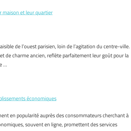
 maison et leur quartier
ible de l’ouest parisien, loin de l’agitation du centre-ville.
t de charme ancien, reflète parfaitement leur goût pour la
le …
tablissements économiques
nent en popularité auprès des consommateurs cherchant à
conomiques, souvent en ligne, promettent des services