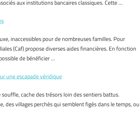
ssociés aux institutions bancaires classiques. Cette …
es
xe, inaccessibles pour de nombreuses familles. Pour
iliales (Caf) propose diverses aides financières. En fonction
 possible de bénéficier …
pour une escapade véridique
ouffle, cache des trésors loin des sentiers battus.
e, des villages perchés qui semblent figés dans le temps, ou