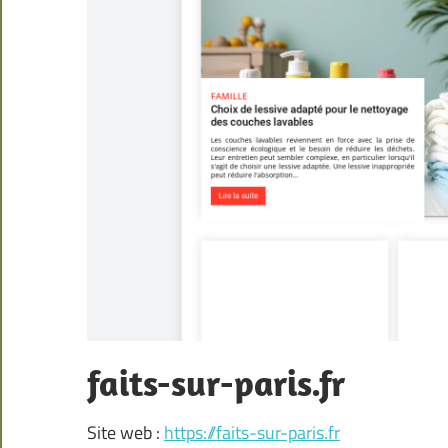
faits-sur-paris.fr
Site web :
https://faits-sur-paris.fr