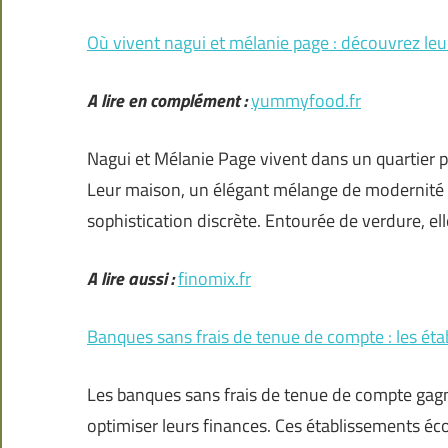
Où vivent nagui et mélanie page : découvrez leur
A lire en complément :
yummyfood.fr
Nagui et Mélanie Page vivent dans un quartier pais
Leur maison, un élégant mélange de modernité e
sophistication discrète. Entourée de verdure, el
A lire aussi :
finomix.fr
Banques sans frais de tenue de compte : les é
Les banques sans frais de tenue de compte gag
optimiser leurs finances. Ces établissements é