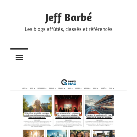
Skip
to
Jeff Barbé
content
Les blogs affûtés, classés et référencés