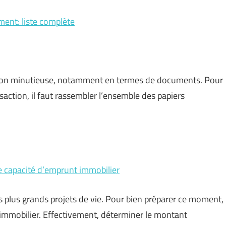
ent: liste complète
on minutieuse, notamment en termes de documents. Pour
nsaction, il faut rassembler l’ensemble des papiers
e capacité d’emprunt immobilier
 plus grands projets de vie. Pour bien préparer ce moment,
immobilier. Effectivement, déterminer le montant