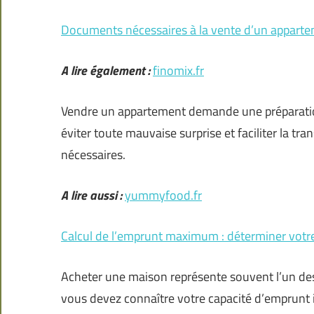
Documents nécessaires à la vente d’un appartem
A lire également :
finomix.fr
Vendre un appartement demande une préparati
éviter toute mauvaise surprise et faciliter la tra
nécessaires.
A lire aussi :
yummyfood.fr
Calcul de l’emprunt maximum : déterminer votr
Acheter une maison représente souvent l’un des
vous devez connaître votre capacité d’emprunt 