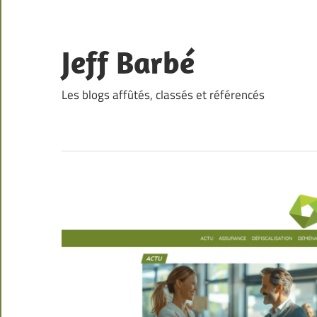
Skip
to
content
Jeff Barbé
Les blogs affûtés, classés et référencés