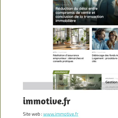
immotive.fr
Site web :
www.immotive.fr