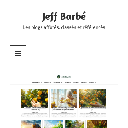
Skip
to
Jeff Barbé
content
Les blogs affûtés, classés et référencés