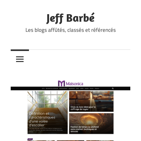
Skip
to
Jeff Barbé
content
Les blogs affûtés, classés et référencés