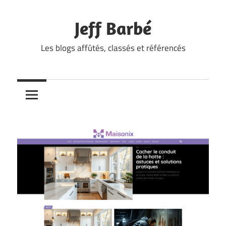
Skip
to
Jeff Barbé
content
Les blogs affûtés, classés et référencés