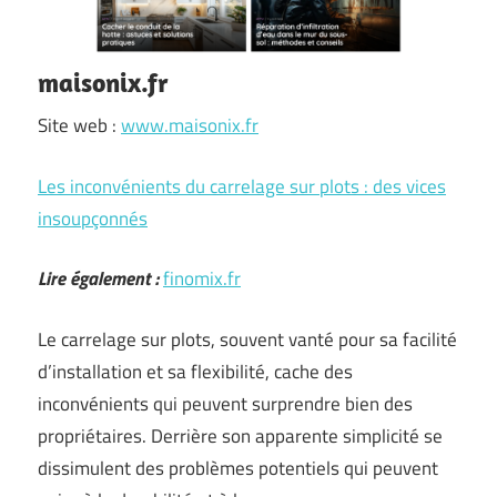
maisonix.fr
Site web :
www.maisonix.fr
Les inconvénients du carrelage sur plots : des vices
insoupçonnés
Lire également :
finomix.fr
Le carrelage sur plots, souvent vanté pour sa facilité
d’installation et sa flexibilité, cache des
inconvénients qui peuvent surprendre bien des
propriétaires. Derrière son apparente simplicité se
dissimulent des problèmes potentiels qui peuvent