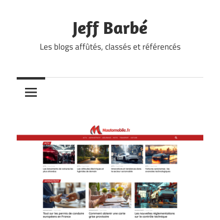
Skip
to
Jeff Barbé
content
Les blogs affûtés, classés et référencés