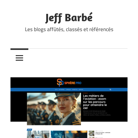
Skip
to
Jeff Barbé
content
Les blogs affûtés, classés et référencés