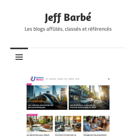
Skip
to
Jeff Barbé
content
Les blogs affûtés, classés et référencés