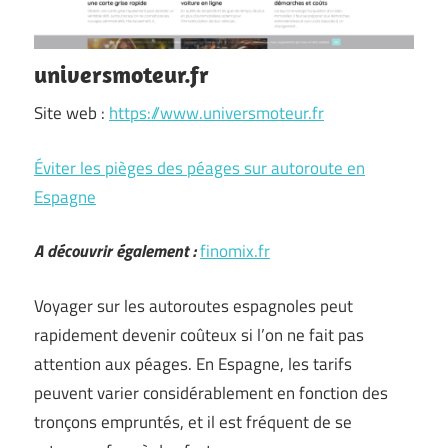
universmoteur.fr
Site web :
https://www.universmoteur.fr
Éviter les pièges des péages sur autoroute en
Espagne
A découvrir également :
finomix.fr
Voyager sur les autoroutes espagnoles peut
rapidement devenir coûteux si l’on ne fait pas
attention aux péages. En Espagne, les tarifs
peuvent varier considérablement en fonction des
tronçons empruntés, et il est fréquent de se