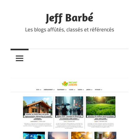
Skip
to
Jeff Barbé
content
Les blogs affûtés, classés et référencés