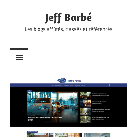
Skip
to
Jeff Barbé
content
Les blogs affûtés, classés et référencés